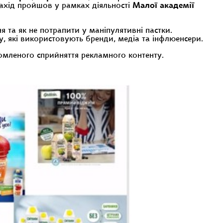
Захід пройшов у рамках діяльності
Малої академії
я та як не потрапити у маніпулятивні пастки.
, які використовують бренди, медіа та інфлюенсери.
омленого сприйняття рекламного контенту.