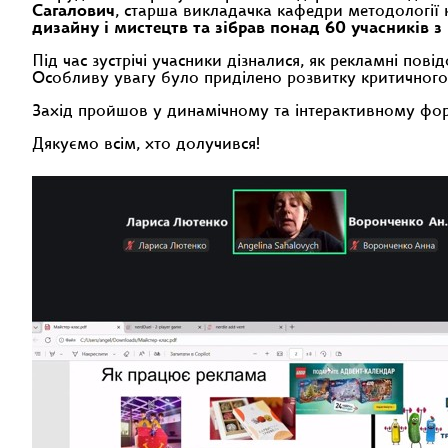
Сагалович
, старша викладачка кафедри методології 
дизайну і мистецтв та зібрав понад 60 учасників з
Під час зустрічі учасники дізналися, як рекламні по
Особливу увагу було приділено розвитку критичного 
Захід пройшов у динамічному та інтерактивному форм
Дякуємо всім, хто долучився!