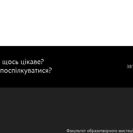
 щось цікаве?
ЗВ
поспілкуватися?
Факультет образотворчого мистец