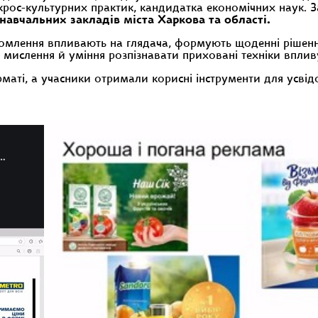
крос-культурних практик, кандидатка економічних наук. 
 навчальних закладів міста Харкова та області
.
відомлення впливають на глядача, формують щоденні рішенн
мислення й уміння розпізнавати приховані техніки впливу
аті, а учасники отримали корисні інструменти для усвід