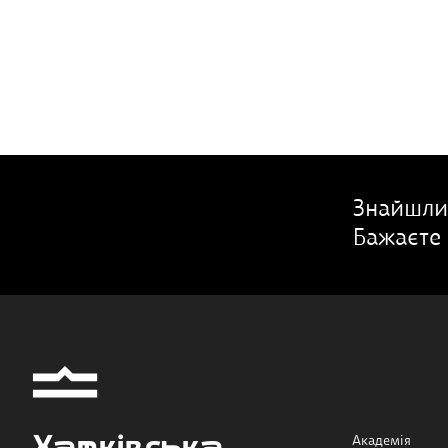
Знайшли
Бажаєте 
Академія