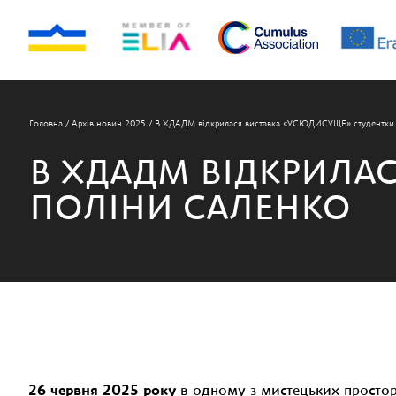
Головна
/
Архів новин 2025
/
В ХДАДМ відкрилася виставка «УСЮДИСУЩЕ» студентк
В ХДАДМ ВІДКРИЛА
ПОЛІНИ САЛЕНКО
26 червня 2025 року
в одному з мистецьких просто