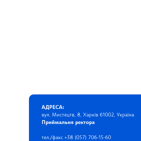
АДРЕСА:
вул. Мистецтв, 8, Харків 61002, Україна
Приймальня ректора
тел./факс +38 (057) 706-15-60