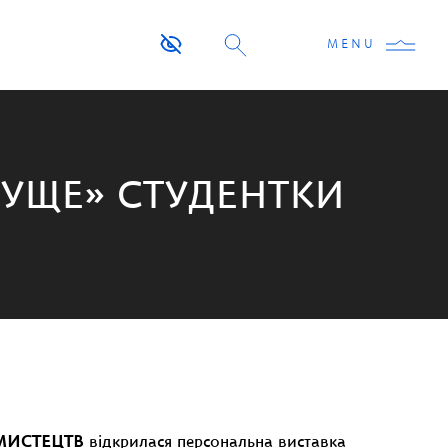
MENU
УЩЕ» СТУДЕНТКИ
 МИСТЕЦТВ
відкрилася персональна виставка