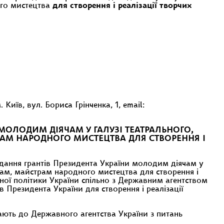
ого мистецтва
для створення і реалізації творчих
їв, вул. Бориса Грінченка, 1, email:
МОЛОДИМ ДІЯЧАМ У ГАЛУЗІ ТЕАТРАЛЬНОГО,
АМ НАРОДНОГО МИСТЕЦТВА ДЛЯ СТВОРЕННЯ І
дання грантів Президента України молодим діячам у
кам, майстрам народного мистецтва для створення і
йної політики України спільно з Державним агентством
 Президента України для створення і реалізації
ають до Державного агентства України з питань