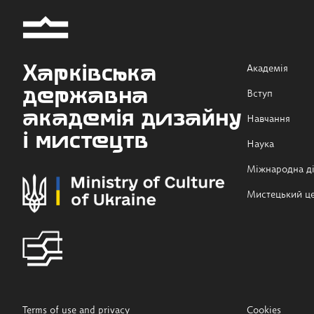
Харківська
Академія
державна
Вступ
академія дизайну
Навчання
і мистецтв
Наука
Міжнародна ді
Мистецький ц
Terms of use and privacy
Cookies