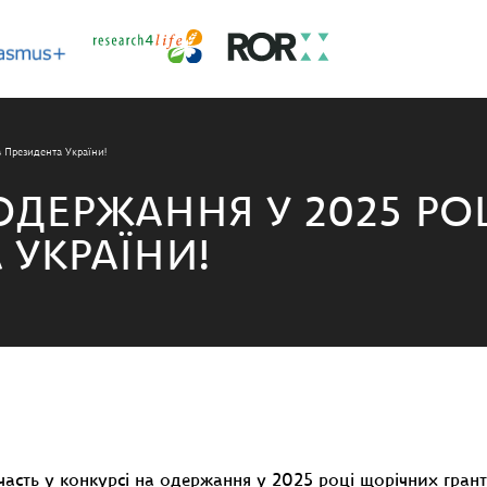
в Президента України!
 ОДЕРЖАННЯ У 2025 Р
 УКРАЇНИ!
асть у конкурсі на одержання у 2025 році щорічних грант