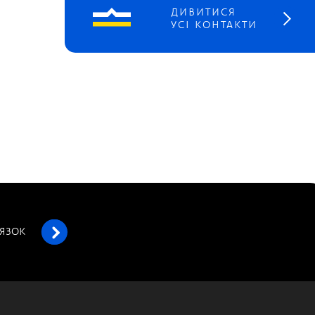
ДИВИТИСЯ
УСІ КОНТАКТИ
’ЯЗОК