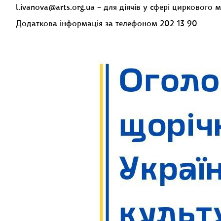
l.ivanova@arts.org.ua – для діячів у сфері циркового 
Додаткова інформація за телефоном 202 13 90