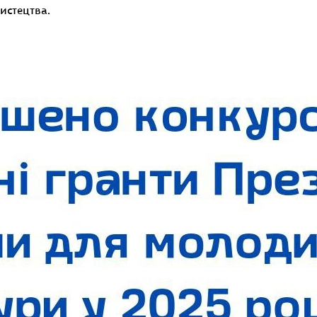
мистецтва.