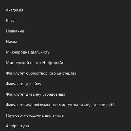
Академія
Вступ
Навчання
Наука
Міжнародна діяльність
Мистецький центр HudpromArt
Факультет образотворчого мистецтва
Факультет дизайну
Факультет дизайну середовища
Факультет аудіовізуального мистецтва та медіатехнологій
Науково-методична діяльність
Аспірантура