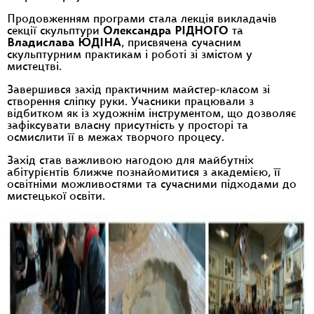
Продовженням програми стала лекція викладачів
секції скульптури
Олександра РІДНОГО
та
Владислава ЮДІНА
, присвячена сучасним
скульптурним практикам і роботі зі змістом у
мистецтві.
Завершився захід практичним майстер-класом зі
створення сліпку руки. Учасники працювали з
відбитком як із художнім інструментом, що дозволяє
зафіксувати власну присутність у просторі та
осмислити її в межах творчого процесу.
Захід став важливою нагодою для майбутніх
абітурієнтів ближче познайомитися з академією, її
освітніми можливостями та сучасними підходами до
мистецької освіти.