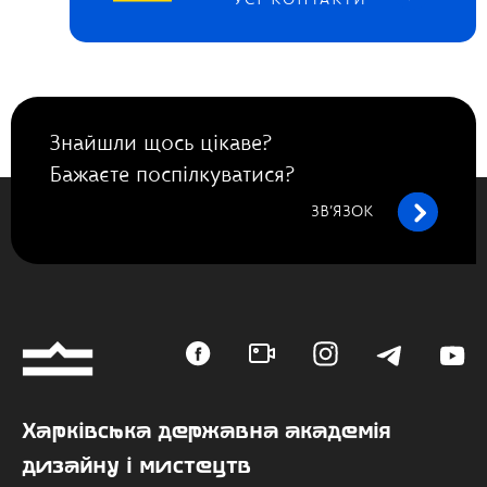
УСІ КОНТАКТИ
Знайшли щось цікаве?
Бажаєте поспілкуватися?
ЗВ’ЯЗОК
Харківська державна академія
дизайну і мистецтв