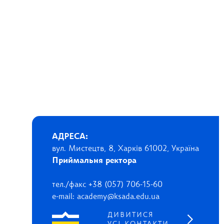
АДРЕСА:
вул. Мистецтв, 8, Харків 61002, Україна
Приймальня ректора
тел./факс +38 (057) 706-15-60
e-mail: academy@ksada.edu.ua
ДИВИТИСЯ