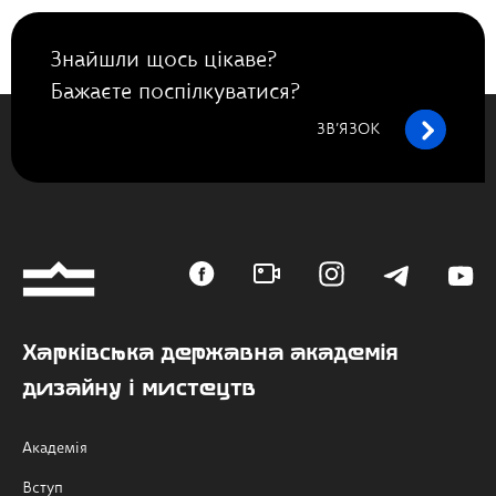
Знайшли щось цікаве?
Бажаєте поспілкуватися?
ЗВ’ЯЗОК
Харківська державна академія
дизайну і мистецтв
Академія
Вступ