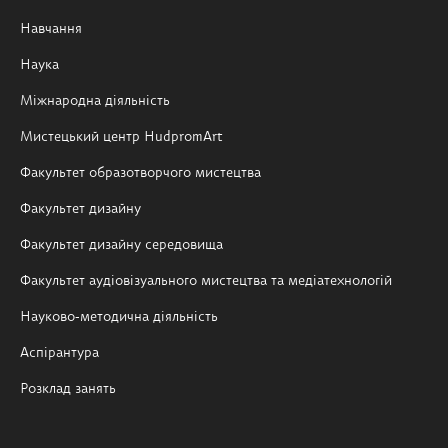
Навчання
Наука
Міжнародна діяльність
Мистецький центр HudpromArt
Факультет образотворчого мистецтва
Факультет дизайну
Факультет дизайну середовища
Факультет аудіовізуального мистецтва та медіатехнологій
Науково-методична діяльність
Аспірантура
Розклад занять