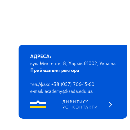
АДРЕСА:
вул. Мистецтв, 8, Харків 61002, Україна
Приймальня ректора
тел./факс +38 (057) 706-15-60
e-mail: academy@ksada.edu.ua
ДИВИТИСЯ
УСІ КОНТАКТИ