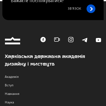
Бажаєте поспілкуватися?
ЗВ’ЯЗОК
Харківська державна академія
дизайну і мистецтв
Академія
Вступ
Навчання
Наука