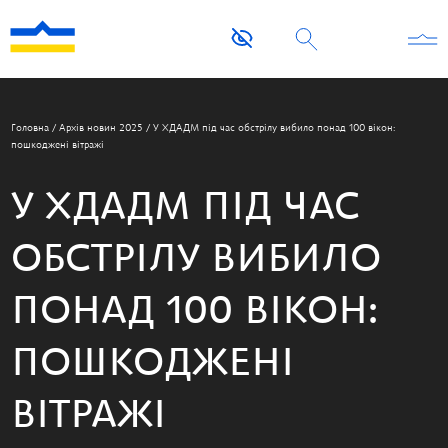
Головна
/
Архів новин 2025
/
У ХДАДМ під час обстрілу вибило понад 100 вікон:
пошкоджені вітражі
У ХДАДМ ПІД ЧАС
ОБСТРІЛУ ВИБИЛО
ПОНАД 100 ВІКОН:
ПОШКОДЖЕНІ
ВІТРАЖІ