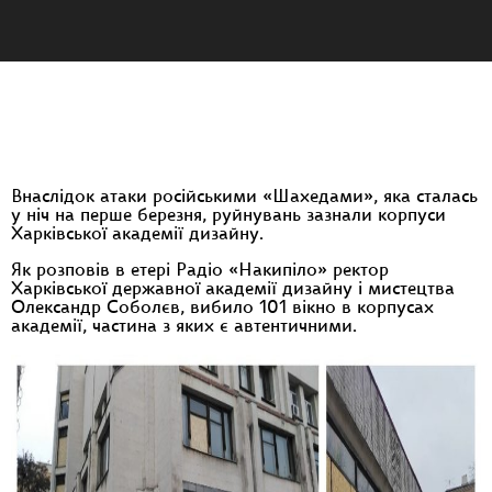
Внаслідок атаки російськими «Шахедами», яка сталась
у ніч на перше березня, руйнувань зазнали корпуси
Харківської академії дизайну.
Як розповів в етері Радіо «Накипіло» ректор
Харківської державної академії дизайну і мистецтва
Олександр Соболєв, вибило 101 вікно в корпусах
академії, частина з яких є автентичними.