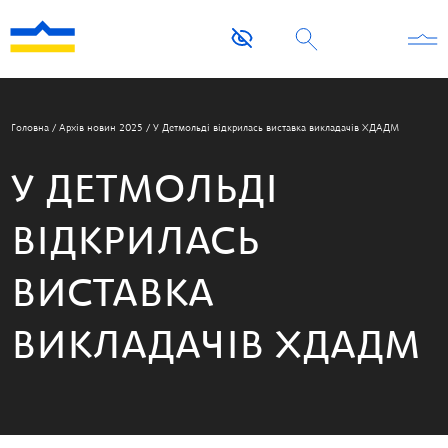
Головна
/
Архів новин 2025
/
У Детмольді відкрилась виставка викладачів ХДАДМ
У ДЕТМОЛЬДІ
ВІДКРИЛАСЬ
ВИСТАВКА
ВИКЛАДАЧІВ ХДАДМ