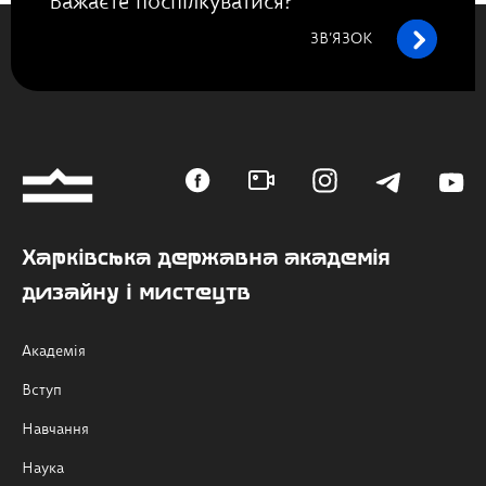
Бажаєте поспілкуватися?
ЗВ’ЯЗОК
Харківська державна академія
дизайну і мистецтв
Академія
Вступ
Навчання
Наука