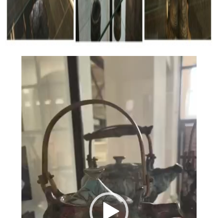
Відеопрогравач