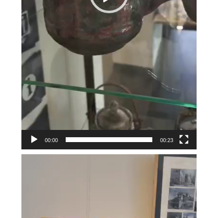
00:00
00:23
Відеопрогравач