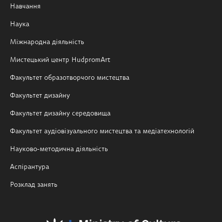
Навчання
Наука
Міжнародна діяльність
Мистецький центр HudpromArt
Факультет образотворчого мистецтва
Факультет дизайну
Факультет дизайну середовища
Факультет аудіовізуального мистецтва та медіатехнологій
Науково-методична діяльність
Аспірантура
Розклад занять