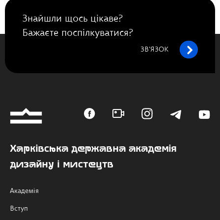
Знайшли щось цікаве?
Бажаєте поспілкуватися?
ЗВ’ЯЗОК
Харківська державна академія
дизайну і мистецтв
Академія
Вступ