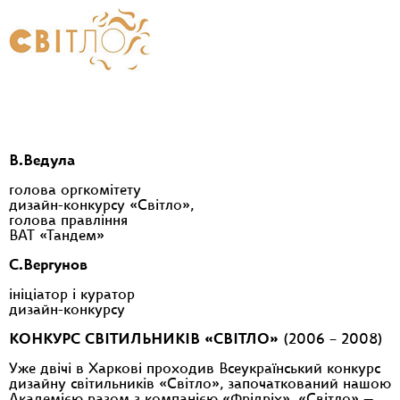
В.Ведула
голова оргкомітету
дизайн-конкурсу «Світло»,
голова правління
ВАТ «Тандем»
С.Вергунов
ініціатор і куратор
дизайн-конкурсу
КОНКУРС СВІТИЛЬНИКІВ «СВІТЛО»
(2006 – 2008)
Уже двічі в Харкові проходив Всеукраїнський конкурс
дизайну світильників «Світло», започаткований нашою