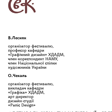
В.Лесняк
організатор фестивалю,
професор кафедри
«Графічний дизайн» ХДАДМ,
член-кореспондент НАМУ,
член Національної спілки
художників України
О.Чекаль
організатор фестивалю,
викладач кафедри
«Графіка» ХДАДМ,
арт-директор
дизайн-студії
«Panic Design»