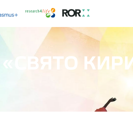
 «СВЯТО КИР