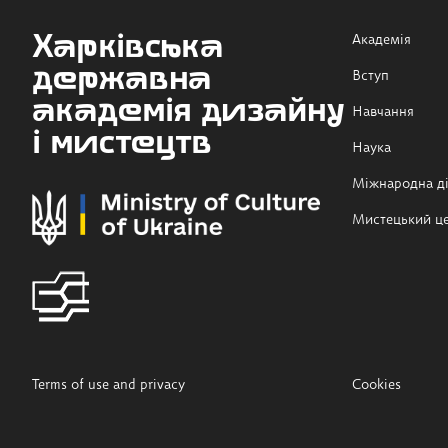
Харківська
Академія
державна
Вступ
академія дизайну
Навчання
і мистецтв
Наука
Міжнародна ді
Мистецький ц
Terms of use and privacy
Cookies