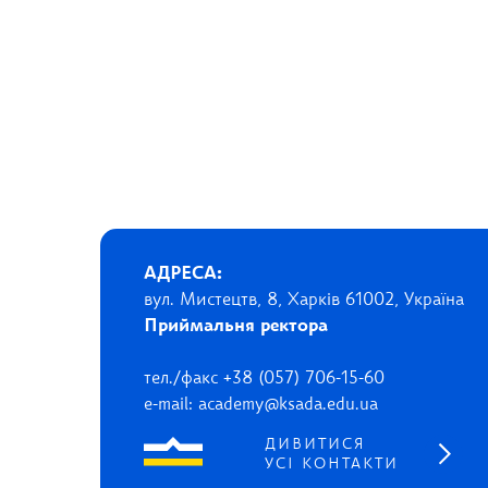
АДРЕСА:
вул. Мистецтв, 8, Харків 61002, Україна
Приймальня ректора
тел./факс +38 (057) 706-15-60
e-mail: academy@ksada.edu.ua
ДИВИТИСЯ
УСІ КОНТАКТИ