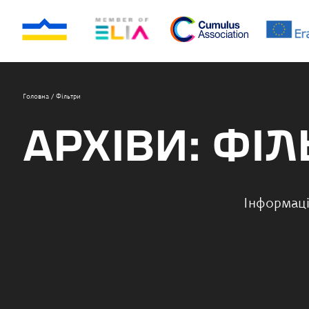
Головна
/
Фільтри
АРХІВИ:
ФІЛ
Інформаці