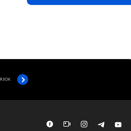
’ЯЗОК