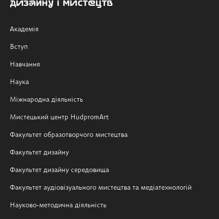
дизайну і мистецтв
Академія
Вступ
Навчання
Наука
Міжнародна діяльність
Мистецький центр HudpromArt
Факультет образотворчого мистецтва
Факультет дизайну
Факультет дизайну середовища
Факультет аудіовізуального мистецтва та медіатехнологій
Науково-методична діяльність