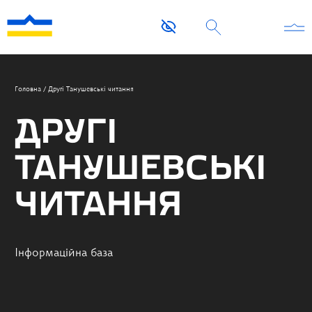
Головна
/
Другі Танушевські читання
ДРУГІ
ТАНУШЕВСЬКІ
ЧИТАННЯ
Інформаційна база