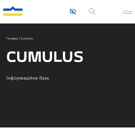
Головна
/
Cumulus
CUMULUS
Інформаційна база