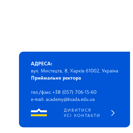
АДРЕСА:
вул. Мистецтв, 8, Харків 61002, Україна
Приймальня ректора
тел./факс +38 (057) 706-15-60
e-mail: academy@ksada.edu.ua
ДИВИТИСЯ
УСІ КОНТАКТИ