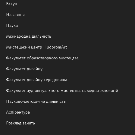
Вступ
Навчання
Наука
Міжнародна діяльність
Мистецький центр HudpromArt
Факультет образотворчого мистецтва
Факультет дизайну
Факультет дизайну середовища
Факультет аудіовізуального мистецтва та медіатехнологій
Науково-методична діяльність
Аспірантура
Розклад занять