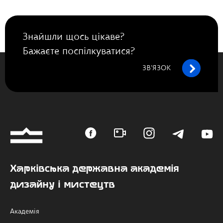
Знайшли щось цікаве?
Бажаєте поспілкуватися?
ЗВ’ЯЗОК
Харківська державна академія
дизайну і мистецтв
Академія