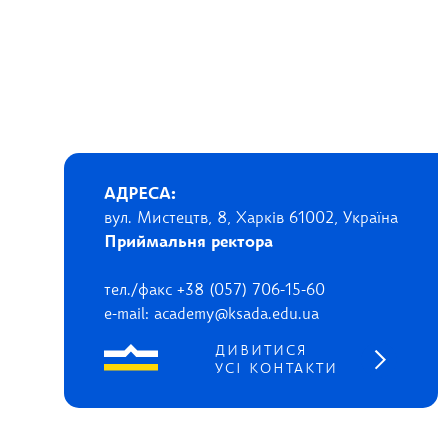
АДРЕСА:
вул. Мистецтв, 8, Харків 61002, Україна
Приймальня ректора
тел./факс +38 (057) 706-15-60
e-mail: academy@ksada.edu.ua
ДИВИТИСЯ
УСІ КОНТАКТИ