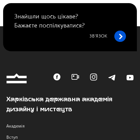
Знайшли щось цікаве?
Бажаєте поспілкуватися?
ЗВ’ЯЗОК
Харківська державна академія
дизайну і мистецтв
Академія
Вступ