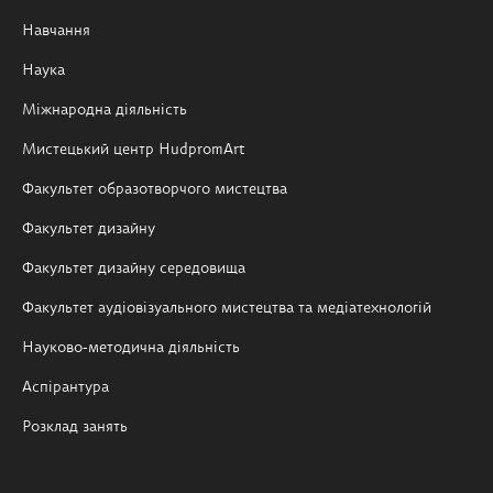
Навчання
Наука
Міжнародна діяльність
Мистецький центр HudpromArt
Факультет образотворчого мистецтва
Факультет дизайну
Факультет дизайну середовища
Факультет аудіовізуального мистецтва та медіатехнологій
Науково-методична діяльність
Аспірантура
Розклад занять