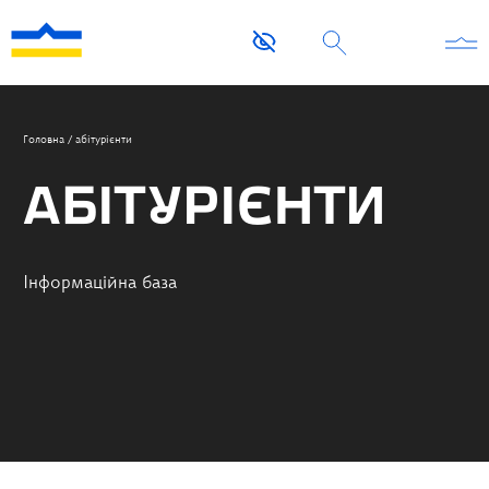
Головна
/
абітурієнти
АБІТУРІЄНТИ
Інформаційна база