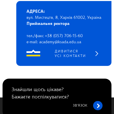
АДРЕСА:
вул. Мистецтв, 8, Харків 61002, Україна
Приймальня ректора
тел./факс +38 (057) 706-15-60
e-mail: academy@ksada.edu.ua
ДИВИТИСЯ
УСІ КОНТАКТИ
Знайшли щось цікаве?
Бажаєте поспілкуватися?
ЗВ’ЯЗОК