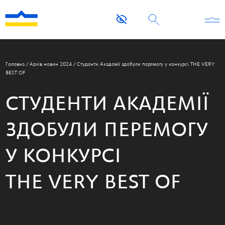
Головна
/
Архів новин 2024
/
Студенти Академії здобули перемогу у конкурсі THE VERY
BEST OF
СТУДЕНТИ АКАДЕМІЇ
ЗДОБУЛИ ПЕРЕМОГУ
У КОНКУРСІ
THE VERY BEST OF