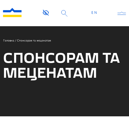
EN
Головна
/
Спонсорам та меценатам
СПОНСОРАМ ТА
МЕЦЕНАТАМ