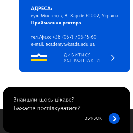
АДРЕСА:
вул. Мистецтв, 8, Харків 61002, Україна
Приймальня ректора
тел./факс +38 (057) 706-15-60
e-mail: academy@ksada.edu.ua
ДИВИТИСЯ
УСІ КОНТАКТИ
Знайшли щось цікаве?
Бажаєте поспілкуватися?
ЗВ’ЯЗОК