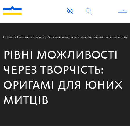
Головна
/
Наші минулі заходи
/
Рівні можливості через творчість: оригамі для юних митців
РІВНІ МОЖЛИВОСТІ
ЧЕРЕЗ ТВОРЧІСТЬ:
ОРИГАМІ ДЛЯ ЮНИХ
МИТЦІВ