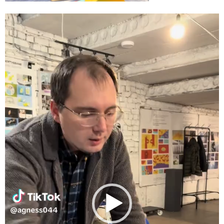
Відеопрогравач