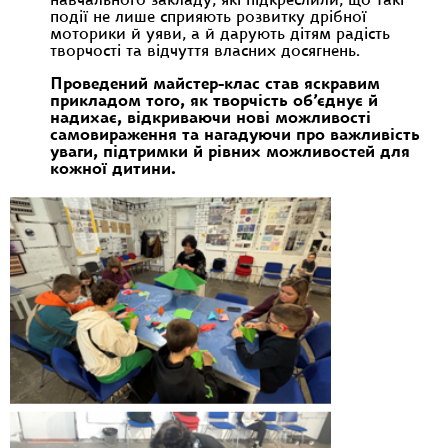
навчального закладу, які підкреслили, що такі
події не лише сприяють розвитку дрібної
моторики й уяви, а й дарують дітям радість
творчості та відчуття власних досягнень.
Проведений майстер-клас став яскравим
прикладом того, як творчість об’єднує й
надихає, відкриваючи нові можливості
самовираження та нагадуючи про важливість
уваги, підтримки й рівних можливостей для
кожної дитини.