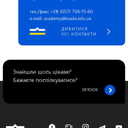
тел./факс +38 (057) 706-15-60
e-mail: academy@ksada.edu.ua
ДИВИТИСЯ
УСІ КОНТАКТИ
Знайшли щось цікаве?
Бажаєте поспілкуватися?
ЗВ’ЯЗОК