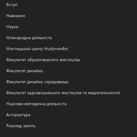
Вступ
Навчання
Наука
Міжнародна діяльність
Мистецький центр HudpromArt
Факультет образотворчого мистецтва
Факультет дизайну
Факультет дизайну середовища
Факультет аудіовізуального мистецтва та медіатехнологій
Науково-методична діяльність
Аспірантура
Розклад занять