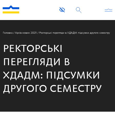
Головна
/
Архів новин 2025
/
Ректорські перегляди в ХДАДМ: підсумки другого семестру
РЕКТОРСЬКІ
ПЕРЕГЛЯДИ В
ХДАДМ: ПІДСУМКИ
ДРУГОГО СЕМЕСТРУ