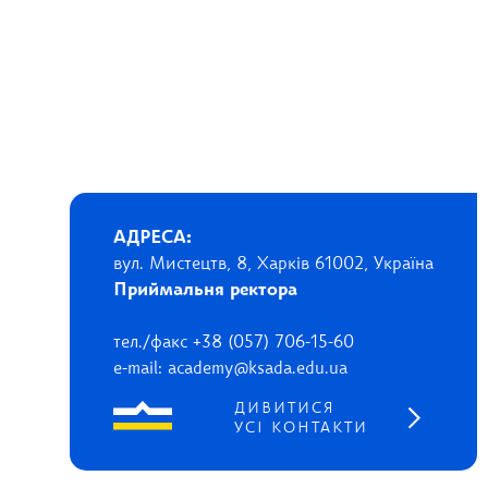
АДРЕСА:
вул. Мистецтв, 8, Харків 61002, Україна
Приймальня ректора
тел./факс +38 (057) 706-15-60
e-mail: academy@ksada.edu.ua
ДИВИТИСЯ
УСІ КОНТАКТИ