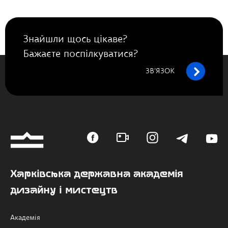
Знайшли щось цікаве?
Бажаєте поспілкуватися?
ЗВ’ЯЗОК
Харківська державна академія
дизайну і мистецтв
Академія