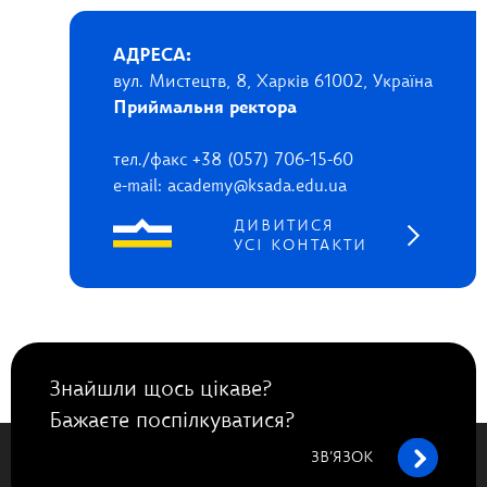
АДРЕСА:
вул. Мистецтв, 8, Харків 61002, Україна
Приймальня ректора
тел./факс +38 (057) 706-15-60
e-mail: academy@ksada.edu.ua
ДИВИТИСЯ
УСІ КОНТАКТИ
Знайшли щось цікаве?
Бажаєте поспілкуватися?
ЗВ’ЯЗОК