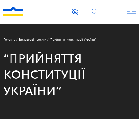
Головна
/
Виставкові проєкти
/
“Прийняття Конституції України”
“ПРИЙНЯТТЯ
КОНСТИТУЦІЇ
УКРАЇНИ”