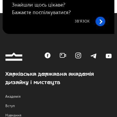
Знайшли щось цікаве?
Бажаєте поспілкуватися?
ЗВ’ЯЗОК
Харківська державна академія
дизайну і мистецтв
Академія
Вступ
Навчання