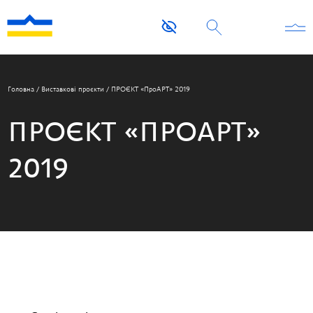
Головна
/
Виставкові проєкти
/
ПРОЄКТ «ПроAРТ» 2019
ПРОЄКТ «ПРОAРТ»
2019