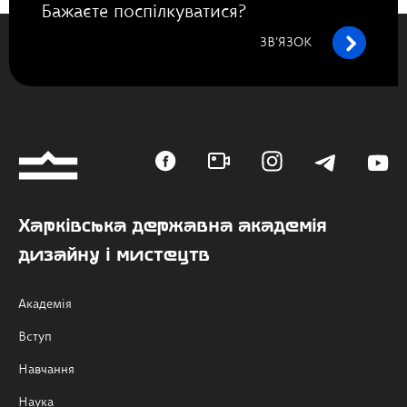
Бажаєте поспілкуватися?
ЗВ’ЯЗОК
Харківська державна академія
дизайну і мистецтв
Академія
Вступ
Навчання
Наука