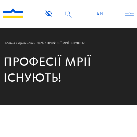
EN
Головна
/
Архів новин 2026
/
ПРОФЕСІЇ МРІЇ ІСНУЮТЬ!
ПРОФЕСІЇ МРІЇ
ІСНУЮТЬ!