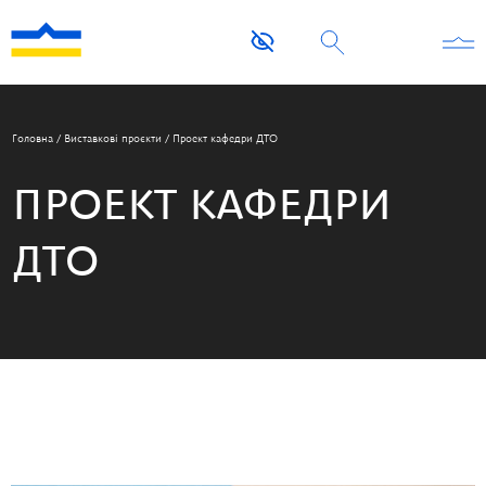
Головна
/
Виставкові проєкти
/
Проект кафедри ДТО
ПРОЕКТ КАФЕДРИ
ДТО