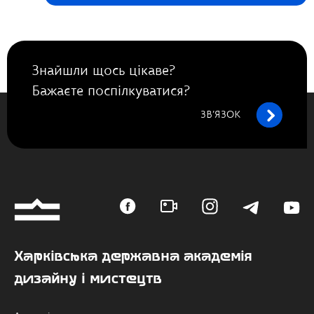
Знайшли щось цікаве?
Бажаєте поспілкуватися?
ЗВ’ЯЗОК
Харківська державна академія
дизайну і мистецтв