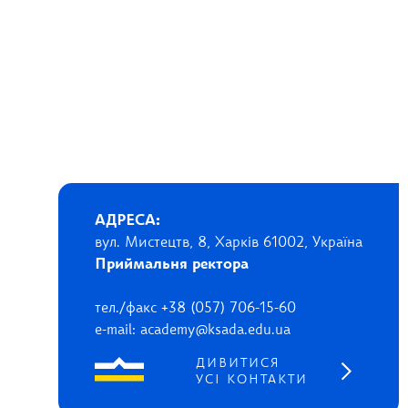
АДРЕСА:
вул. Мистецтв, 8, Харків 61002, Україна
Приймальня ректора
тел./факс +38 (057) 706-15-60
e-mail: academy@ksada.edu.ua
ДИВИТИСЯ
УСІ КОНТАКТИ