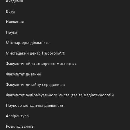
Академія
Вступ
Навчання
Наука
Міжнародна діяльність
Мистецький центр HudpromArt
Факультет образотворчого мистецтва
Факультет дизайну
Факультет дизайну середовища
Факультет аудіовізуального мистецтва та медіатехнологій
Науково-методична діяльність
Аспірантура
Розклад занять