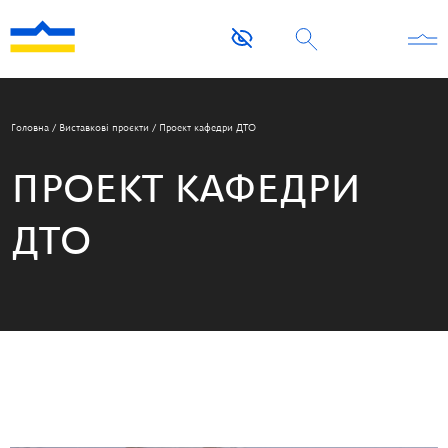
Головна
/
Виставкові проєкти
/
Проект кафедри ДТО
ПРОЕКТ КАФЕДРИ
ДТО