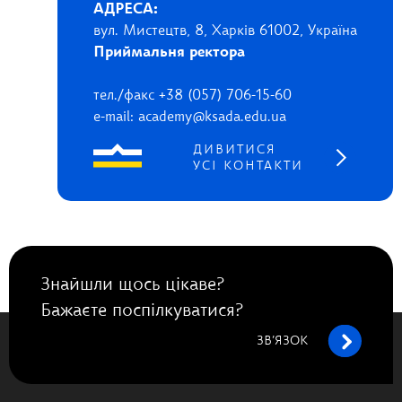
АДРЕСА:
вул. Мистецтв, 8, Харків 61002, Україна
Приймальня ректора
тел./факс +38 (057) 706-15-60
e-mail: academy@ksada.edu.ua
ДИВИТИСЯ
УСІ КОНТАКТИ
Знайшли щось цікаве?
Бажаєте поспілкуватися?
ЗВ’ЯЗОК