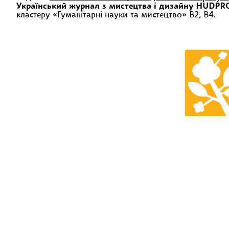
Український журнал з мистецтва і дизайну HUDPROM
кластеру «Гуманітарні науки та мистецтво» В2, В4.