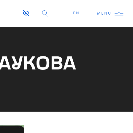
EN
MENU
АУКОВА