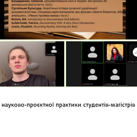
ї науково-проєктної практики студентів-магістрі