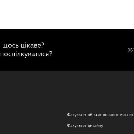
 щось цікаве?
ЗВ
поспілкуватися?
Факультет образотворчого мистец
Факультет дизайну