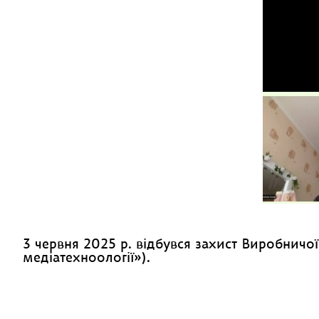
3 червня 2025 р. відбувся захист Виробничо
медіатехноології»).