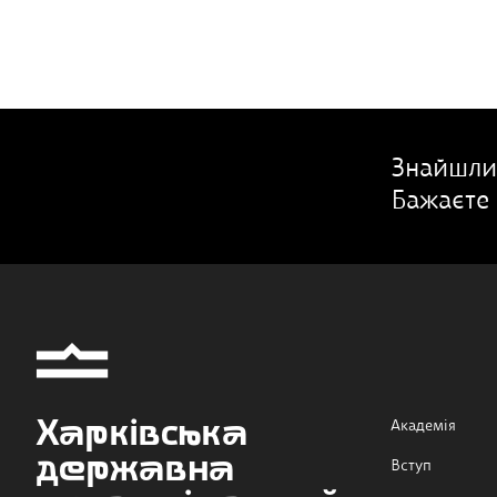
Знайшли
Бажаєте 
Харківська
Академія
державна
Вступ