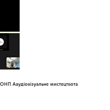
в ОНП Ааудіовізуальне мистецтвота