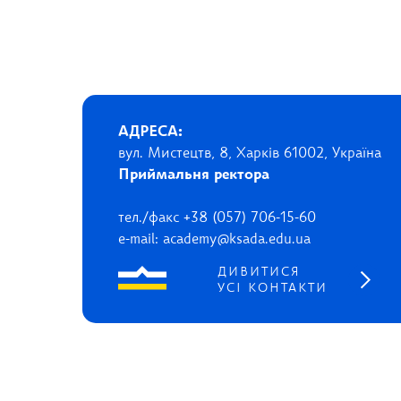
АДРЕСА:
вул. Мистецтв, 8, Харків 61002, Україна
Приймальня ректора
тел./факс +38 (057) 706-15-60
e-mail: academy@ksada.edu.ua
ДИВИТИСЯ
УСІ КОНТАКТИ