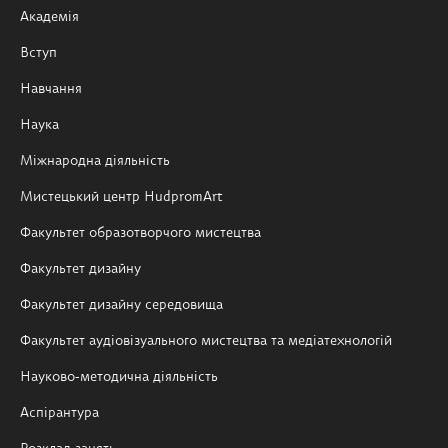
Академія
Вступ
Навчання
Наука
Міжнародна діяльність
Мистецький центр HudpromArt
Факультет образотворчого мистецтва
Факультет дизайну
Факультет дизайну середовища
Факультет аудіовізуального мистецтва та медіатехнологій
Науково-методична діяльність
Аспірантура