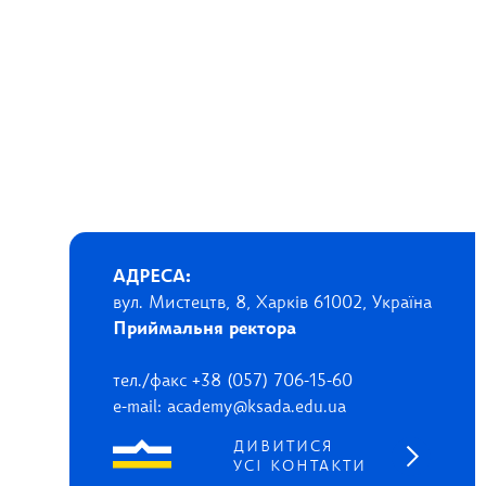
АДРЕСА:
вул. Мистецтв, 8, Харків 61002, Україна
Приймальня ректора
тел./факс +38 (057) 706-15-60
e-mail: academy@ksada.edu.ua
ДИВИТИСЯ
УСІ КОНТАКТИ