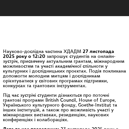
Науково-дослідна частина ХДАДМ
27 листопада
2025 року о 12:20
запрошує студентів на онлайн-
зустріч, присвячену актуальним грантам, міжнародним
можливостям та участі академічної спільноти у
культурних і дослідницьких проєктах. Подія покликана
допомогти молодим митцям і дослідникам
орієнтуватися у світових програмах підтримки,
конкурсах та грантових інструментах.
Під час зустрічі студенти дізнаються про поточні
грантові програми British Council, House of Europe,
Українського культурного фонду, Goethe-Institut та
інших інституцій, а також про можливість участі у
міжнародних виставках, резиденціях, наукових
конференціях і колабораціях.