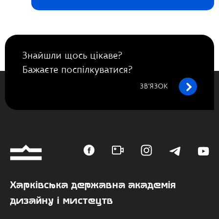
Знайшли щось цікаве?
Бажаєте поспілкуватися?
ЗВ’ЯЗОК
Харківська державна академія
дизайну і мистецтв