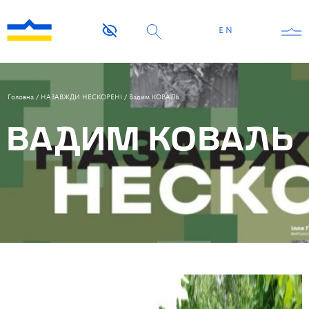
EN
Головна
/
НАЗАВЖДИ НЕСКОРЕНІ
/
Вадим КОВАЛЬ
ВАДИМ КОВАЛЬ