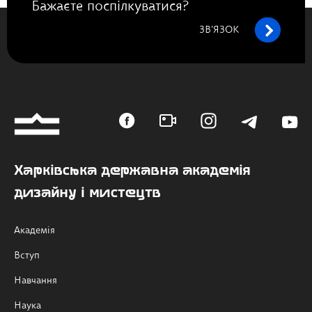
Бажаєте поспілкуватися?
ЗВ’ЯЗОК
Харківська державна академія
дизайну і мистецтв
Академія
Вступ
Навчання
Наука