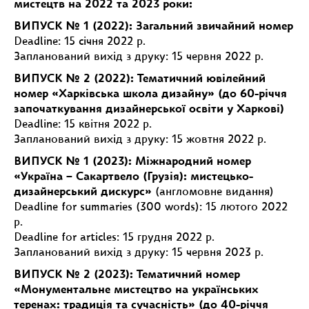
мистецтв на 2022 та 2023 роки:
ВИПУСК № 1 (2022): Загальний звичайний номер
Deadline: 15 січня 2022 р.
Запланований вихід з друку: 15 червня 2022 р.
ВИПУСК № 2 (2022): Тематичний ювілейний
номер «Харківська школа дизайну» (до 60-річчя
започаткування дизайнерської освіти у Харкові)
Deadline: 15 квітня 2022 р.
Запланований вихід з друку: 15 жовтня 2022 р.
ВИПУСК № 1 (2023): Міжнародний номер
«Україна – Сакартвело (Грузія): мистецько-
дизайнерський дискурс»
(англомовне видання)
Deadline for summaries (300 words): 15 лютого 2022
р.
Deadline for articles: 15 грудня 2022 р.
Запланований вихід з друку: 15 червня 2023 р.
ВИПУСК № 2 (2023): Тематичний номер
«Монументальне мистецтво на українських
теренах: традиція та сучасність» (до 40-річчя