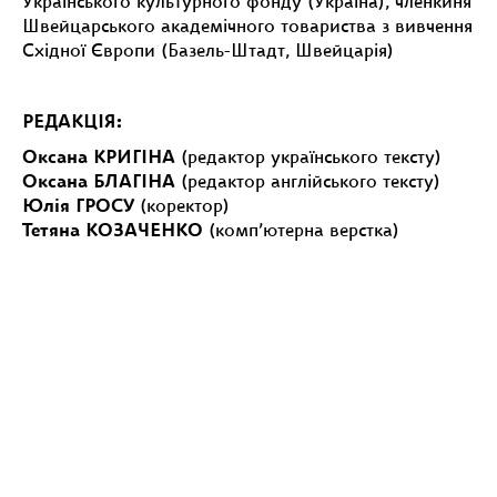
Українського культурного фонду (Україна), членкиня
Швейцарського академічного товариства з вивчення
Східної Європи (Базель-Штадт, Швейцарія)
РЕДАКЦІЯ:
Оксана КРИГІНА
(редактор українського тексту)
Оксана БЛАГІНА
(редактор англійського тексту)
Юлія ГРОСУ
(коректор)
Тетяна КОЗАЧЕНКО
(комп’ютерна верстка)