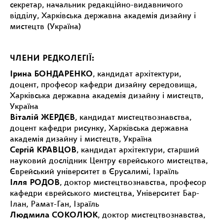
секретар, начальник редакційно-видавничого
відділу, Харківська державна академія дизайну і
мистецтв (Україна)
ЧЛЕНИ РЕДКОЛЕГІЇ:
Ірина БОНДАРЕНКО
, кандидат архітектури,
доцент, професор кафедри дизайну середовища,
Харківська державна академія дизайну і мистецтв,
Україна
Віталій ЖЕРДЄВ
, кандидат мистецтвознавства,
доцент кафедри рисунку, Харківська державна
академія дизайну і мистецтв, Україна
Сергій КРАВЦОВ
, кандидат архітектури, старший
науковий дослідник Центру єврейського мистецтва,
Єврейський університет в Єрусалимі, Ізраїль
Ілля РОДОВ
, доктор мистецтвознавства, професор
кафедри єврейського мистецтва, Університет Бар-
Ілан, Рамат-Ган, Ізраїль
Людмила СОКОЛЮК
, доктор мистецтвознавства,