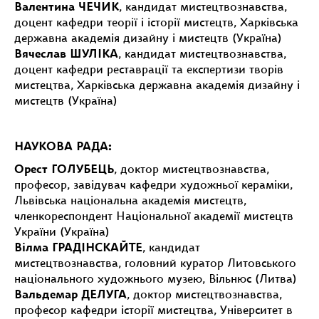
Валентина ЧЕЧИК
, кандидат мистецтвознавства,
доцент кафедри теорії і історії мистецтв, Харківська
державна академія дизайну і мистецтв (Україна)
Вячеслав ШУЛІКА
, кандидат мистецтвознавства,
доцент кафедри реставрації та експертизи творів
мистецтва, Харківська державна академія дизайну і
мистецтв (Україна)
НАУКОВА РАДА:
Орест ГОЛУБЕЦЬ
, доктор мистецтвознавства,
професор, завідувач кафедри художньої кераміки,
Львівська національна академія мистецтв,
членкореспондент Національної академії мистецтв
України (Україна)
Вілма ГРАДІНСКАЙТЕ
, кандидат
мистецтвознавства, головний куратор Литовського
національного художнього музею, Вільнюс (Литва)
Вальдемар ДЕЛУГА
, доктор мистецтвознавства,
професор кафедри історії мистецтва, Університет в