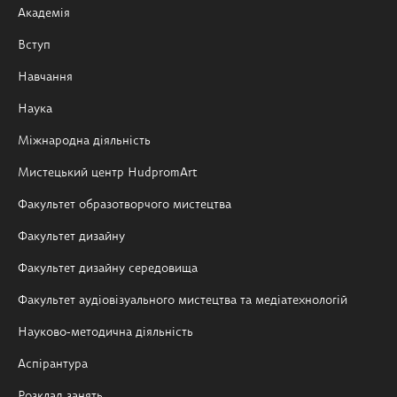
Академія
Вступ
Навчання
Наука
Міжнародна діяльність
Мистецький центр HudpromArt
Факультет образотворчого мистецтва
Факультет дизайну
Факультет дизайну середовища
Факультет аудіовізуального мистецтва та медіатехнологій
Науково-методична діяльність
Аспірантура
Розклад занять