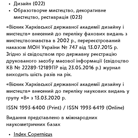
Дизайн (022)
Образотворче мистецтво, декоративне
мистецтво, реставрація (023)
«Вісник Харківської державної академії дизайну і
мистецтв» внесений до переліку фахових видань з
мистецтвознавства в 2002 р., перереєстрований
наказом МОН України № 747 від 13.07.2015 р.
Згідно зі свідоцтвом про державну реєстрацію
друкованого засобу масової інформації (свідоцтво
КВ № 22289-12189ПР від 23.05.2016 р.) журнал
виходить шість разів на рік.
«Вісник Харківської державної академії дизайну і
мистецтв» внесений до переліку наукових видань у
групу «В» з 13.03.2020 р.
ISSN 1993-6400 (Print) / ISSN 1993-6419 (Online)
Видання представлено в міжнародних
наукометричних базах
Index Copernicus