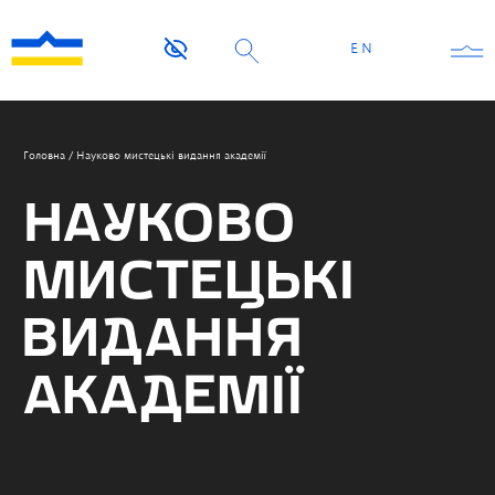
EN
Головна
/
Науково мистецькі видання академії
НАУКОВО
МИСТЕЦЬКІ
ВИДАННЯ
АКАДЕМІЇ