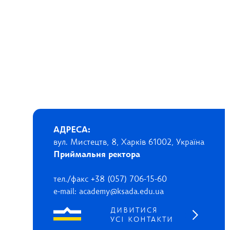
АДРЕСА:
вул. Мистецтв, 8, Харків 61002, Україна
Приймальня ректора
тел./факс +38 (057) 706-15-60
e-mail: academy@ksada.edu.ua
ДИВИТИСЯ
УСІ КОНТАКТИ