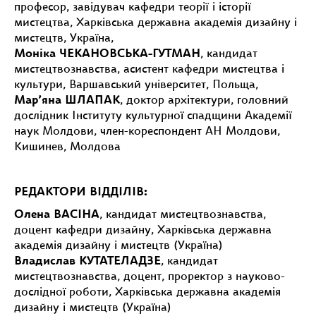
професор, завідувач кафедри теорії і історії
мистецтва, Харківська державна академія дизайну і
мистецтв, Україна,
Моніка ЧЕКАНОВСЬКА-ГУТМАН
, кандидат
мистецтвознавства, асистент кафедри мистецтва і
культури, Варшавський університет, Польща,
Мар’яна ШЛАПАК
, доктор архітектури, головний
дослідник Інституту культурної спадщини Академії
наук Молдови, член-кореспондент АН Молдови,
Кишинев, Молдова
РЕДАКТОРИ ВІДДІЛІВ:
Олена ВАСІНА
, кандидат мистецтвознавства,
доцент кафедри дизайну, Харківська державна
академія дизайну і мистецтв (Україна)
Владислав КУТАТЕЛАДЗЕ
, кандидат
мистецтвознавства, доцент, проректор з науково-
дослідної роботи, Харківська державна академія
дизайну і мистецтв (Україна)