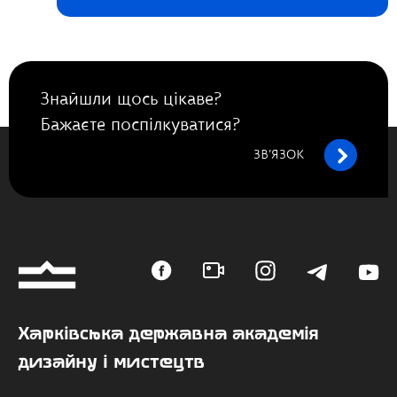
Знайшли щось цікаве?
Бажаєте поспілкуватися?
ЗВ’ЯЗОК
Харківська державна академія
дизайну і мистецтв