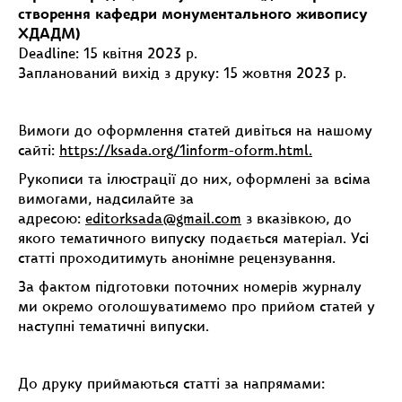
створення кафедри монументального живопису
ХДАДМ)
Deadline: 15 квітня 2023 р.
Запланований вихід з друку: 15 жовтня 2023 р.
Вимоги до оформлення статей дивіться на нашому
сайті:
https://ksada.org/1inform-oform.html.
Рукописи та ілюстрації до них, оформлені за всіма
вимогами, надсилайте за
адресою:
editorksada@gmail.com
з вказівкою, до
якого тематичного випуску подається матеріал. Усі
статті проходитимуть анонімне рецензування.
За фактом підготовки поточних номерів журналу
ми окремо оголошуватимемо про прийом статей у
наступні тематичні випуски.
До друку приймаються статті за напрямами: