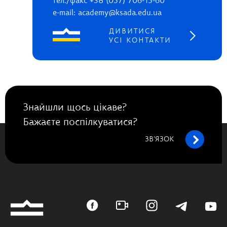
тел./факс +38 (057) 706-15-60
e-mail: academy@ksada.edu.ua
ДИВИТИСЯ
УСІ КОНТАКТИ
Знайшли щось цікаве?
Бажаєте поспілкуватися?
ЗВ’ЯЗОК