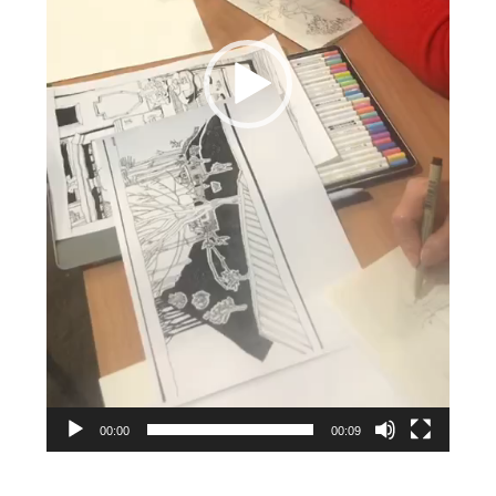
00:00
00:09