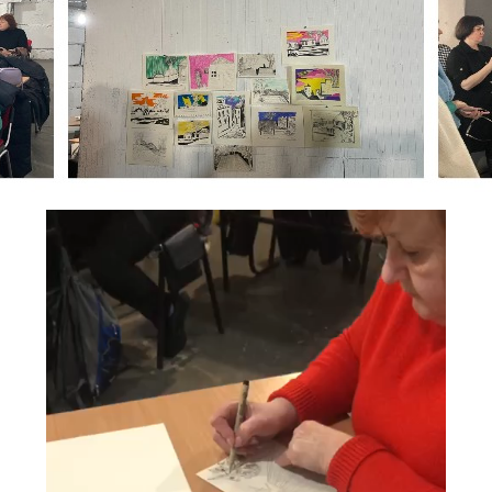
Відеопрогравач