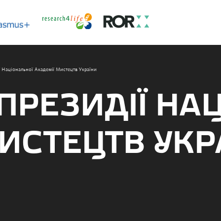
ї Національної Академії Мистецтв України
ПРЕЗИДІЇ НА
ИСТЕЦТВ УКР