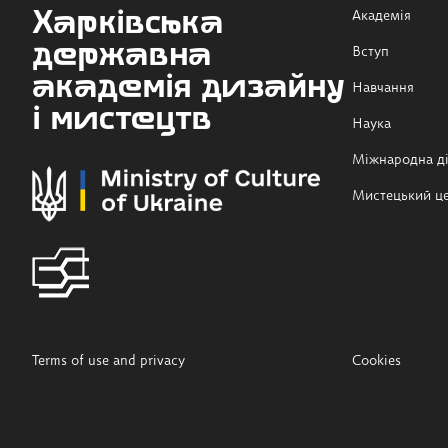
Харківська
Академія
державна
Вступ
академія дизайну
Навчання
і мистецтв
Наука
Міжнародна ді
Мистецький ц
Terms of use and privacy
Cookies