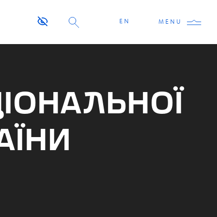
EN
MENU
ЦІОНАЛЬНОЇ
АЇНИ