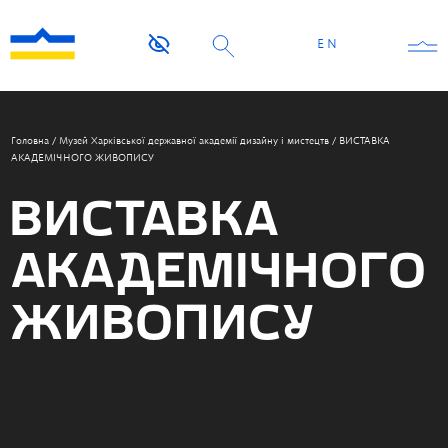
EN
Головна
/
Музей Харківської державної академії дизайну і мистецтв
/
ВИСТАВКА
АКАДЕМІЧНОГО ЖИВОПИСУ
ВИСТАВКА
АКАДЕМІЧНОГО
ЖИВОПИСУ