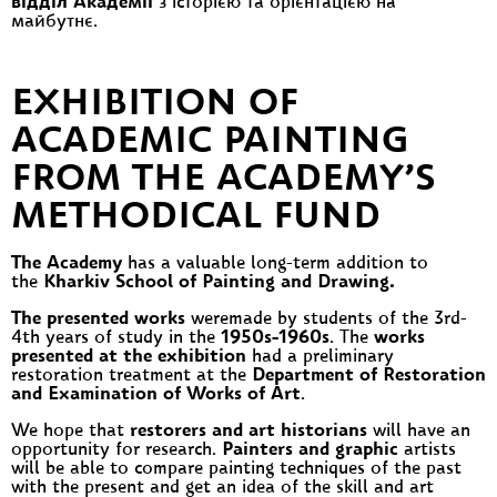
відділ Академії
з історією та орієнтацією на
майбутнє.
EXHIBITION OF
ACADEMIC PAINTING
FROM THE ACADEMY’S
METHODICAL FUND
The Academy
has a valuable long-term addition to
the
Kharkiv School of Painting and Drawing.
The presented works
weremade by students of the 3rd-
4th years of study in the
1950s-1960s
. The
works
presented at the exhibition
had a preliminary
restoration treatment at the
Department of Restoration
and Examination of Works of Art
.
We hope that
restorers and art historians
will have an
opportunity for research.
Painters and graphic
artists
will be able to compare painting techniques of the past
with the present and get an idea of the skill and art