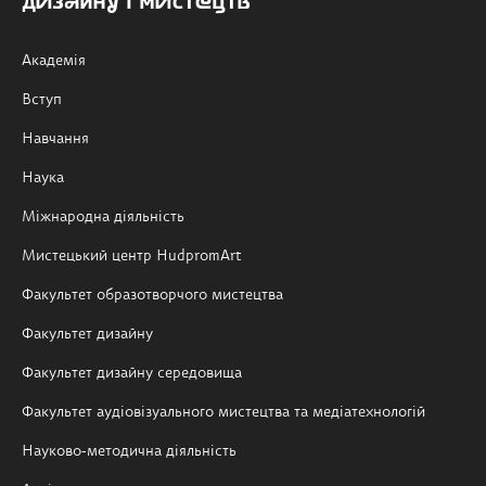
дизайну і мистецтв
Академія
Вступ
Навчання
Наука
Міжнародна діяльність
Мистецький центр HudpromArt
Факультет образотворчого мистецтва
Факультет дизайну
Факультет дизайну середовища
Факультет аудіовізуального мистецтва та медіатехнологій
Науково-методична діяльність