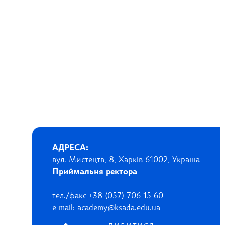
АДРЕСА:
вул. Мистецтв, 8, Харків 61002, Україна
Приймальня ректора
тел./факс +38 (057) 706-15-60
e-mail: academy@ksada.edu.ua