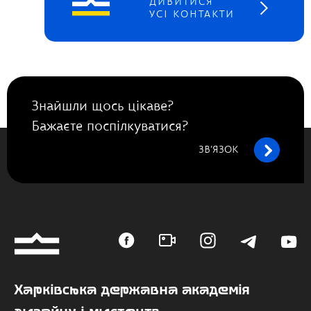
ДИВИТИСЯ
УСІ КОНТАКТИ
Знайшли щось цікаве?
Бажаєте поспілкуватися?
ЗВ’ЯЗОК
Харківська державна академія