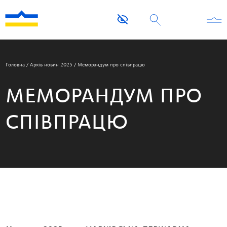
Головна
/
Архів новин 2025
/
Меморандум про співпрацю
МЕМОРАНДУМ ПРО
СПІВПРАЦЮ