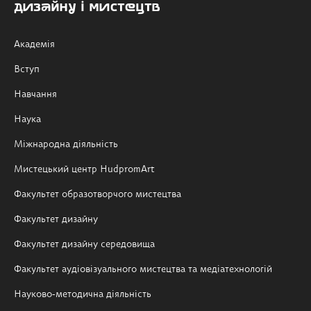
дизайну і мистецтв
Академія
Вступ
Навчання
Наука
Міжнародна діяльність
Мистецький центр HudpromArt
Факультет образотворчого мистецтва
Факультет дизайну
Факультет дизайну середовища
Факультет аудіовізуального мистецтва та медіатехнологій
Науково-методична діяльність