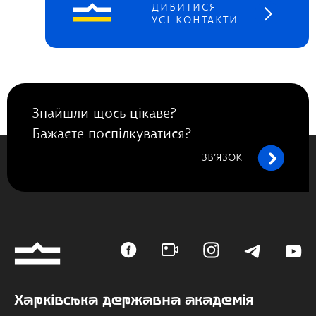
ДИВИТИСЯ
УСІ КОНТАКТИ
Знайшли щось цікаве?
Бажаєте поспілкуватися?
ЗВ’ЯЗОК
Харківська державна академія