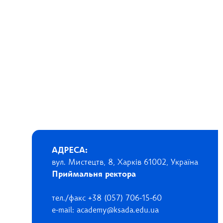
АДРЕСА:
вул. Мистецтв, 8, Харків 61002, Україна
Приймальня ректора
тел./факс +38 (057) 706-15-60
e-mail: academy@ksada.edu.ua