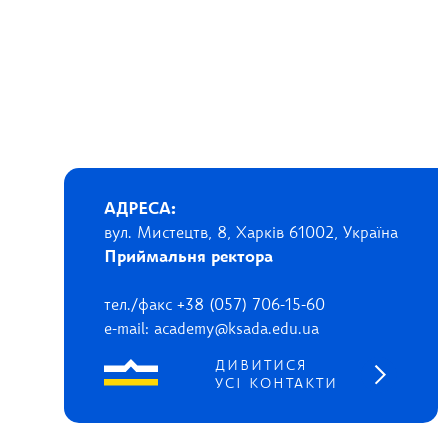
АДРЕСА:
вул. Мистецтв, 8, Харків 61002, Україна
Приймальня ректора
тел./факс +38 (057) 706-15-60
e-mail: academy@ksada.edu.ua
ДИВИТИСЯ
УСІ КОНТАКТИ