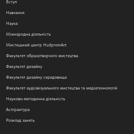
Вступ
Навчання
Наука
Міжнародна діяльність
Мистецький центр HudpromArt
Факультет образотворчого мистецтва
Факультет дизайну
Факультет дизайну середовища
Факультет аудіовізуального мистецтва та медіатехнологій
Науково-методична діяльність
Аспірантура
Розклад занять