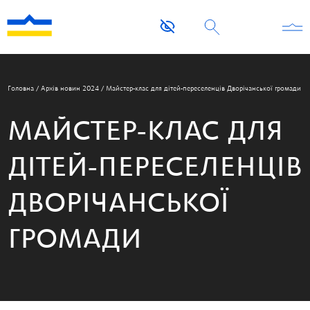
Головна
/
Архів новин 2024
/
Майстер-клас для дітей-переселенців Дворічанської громади
МАЙСТЕР-КЛАС ДЛЯ
ДІТЕЙ-ПЕРЕСЕЛЕНЦІВ
ДВОРІЧАНСЬКОЇ
ГРОМАДИ