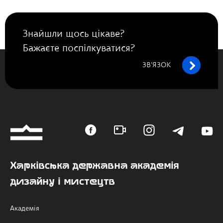
Знайшли щось цікаве?
Бажаєте поспілкуватися?
ЗВ’ЯЗОК
Харківська державна академія
дизайну і мистецтв
Академія