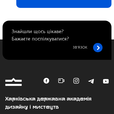
Знайшли щось цікаве?
Бажаєте поспілкуватися?
ЗВ’ЯЗОК
Харківська державна академія
дизайну і мистецтв