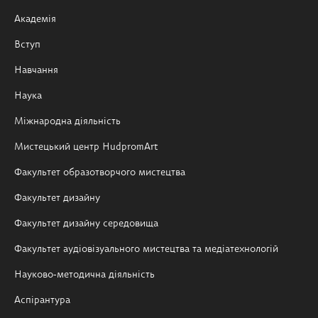
Академія
Вступ
Навчання
Наука
Міжнародна діяльність
Мистецький центр HudpromArt
Факультет образотворчого мистецтва
Факультет дизайну
Факультет дизайну середовища
Факультет аудіовізуального мистецтва та медіатехнологій
Науково-методична діяльність
Аспірантура