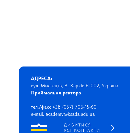
АДРЕСА:
вул. Мистецтв, 8, Харків 61002, Україна
Приймальня ректора
тел./факс +38 (057) 706-15-60
e-mail: academy@ksada.edu.ua
ДИВИТИСЯ
УСІ КОНТАКТИ