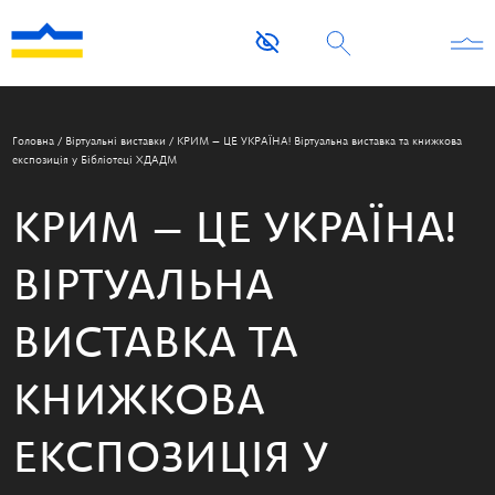
Головна
/
Віртуальні виставки
/
КРИМ — ЦЕ УКРАЇНА! Віртуальна виставка та книжкова
експозиція у Бібліотеці ХДАДМ
КРИМ — ЦЕ УКРАЇНА!
ВІРТУАЛЬНА
ВИСТАВКА ТА
КНИЖКОВА
ЕКСПОЗИЦІЯ У