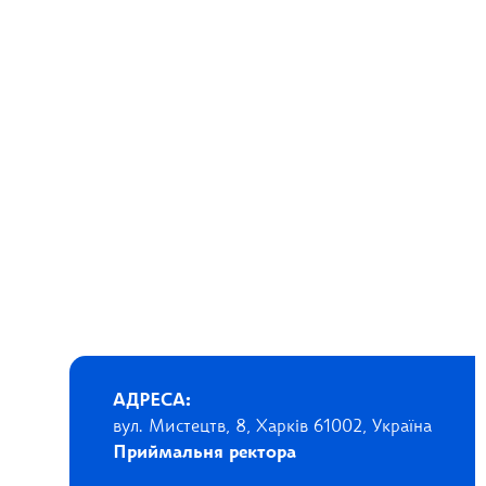
АДРЕСА:
вул. Мистецтв, 8, Харків 61002, Україна
Приймальня ректора