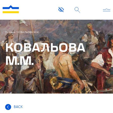
Головна
/
КОВАЛЬОВА М.М.
КОВАЛЬОВА
М.М.
BACK