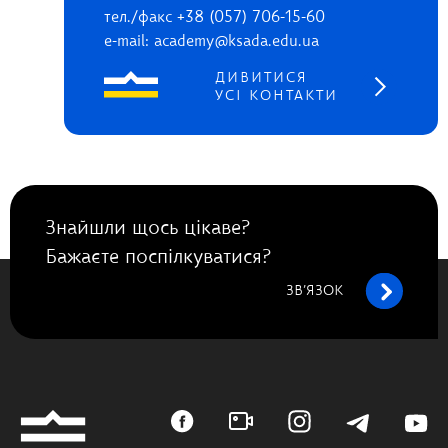
тел./факс +38 (057) 706-15-60
e-mail: academy@ksada.edu.ua
ДИВИТИСЯ
УСІ КОНТАКТИ
Знайшли щось цікаве?
Бажаєте поспілкуватися?
ЗВ’ЯЗОК