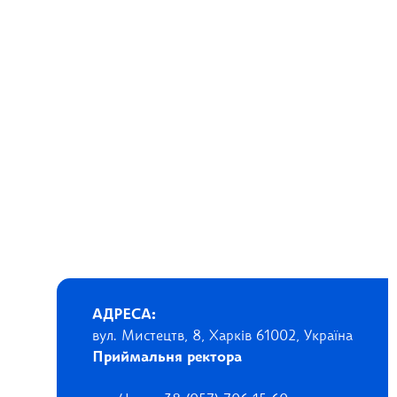
АДРЕСА:
вул. Мистецтв, 8, Харків 61002, Україна
Приймальня ректора