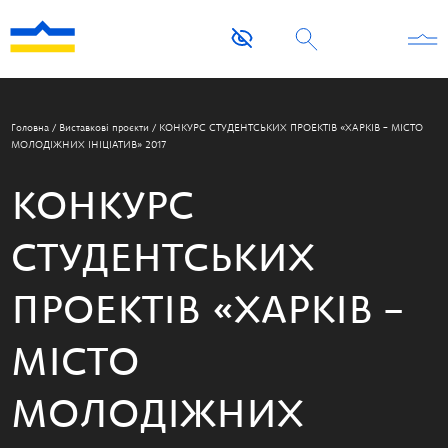
Головна
/
Виставкові проєкти
/
КОНКУРС СТУДЕНТСЬКИХ ПРОЕКТІВ «ХАРКІВ – МІСТО
МОЛОДІЖНИХ ІНІЦІАТИВ» 2017
КОНКУРС
СТУДЕНТСЬКИХ
ПРОЕКТІВ «ХАРКІВ –
МІСТО
МОЛОДІЖНИХ