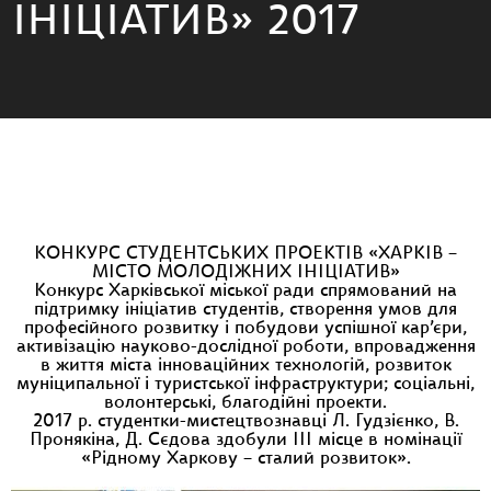
ІНІЦІАТИВ» 2017
КОНКУРС СТУДЕНТСЬКИХ ПРОЕКТІВ «ХАРКІВ –
МІСТО МОЛОДІЖНИХ ІНІЦІАТИВ»
Конкурс Харківської міської ради спрямований на
підтримку ініціатив студентів, створення умов для
професійного розвитку і побудови успішної кар’єри,
активізацію науково-дослідної роботи, впровадження
в життя міста інноваційних технологій, розвиток
муніципальної і туристської інфраструктури; соціальні,
волонтерські, благодійні проекти.
2017 р. студентки-мистецтвознавці Л. Гудзієнко, В.
Пронякіна, Д. Сєдова здобули ІІІ місце в номінації
«Рідному Харкову – сталий розвиток».