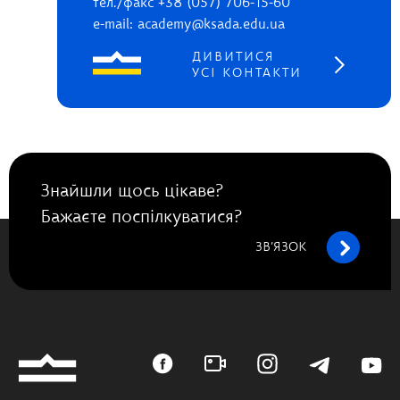
тел./факс +38 (057) 706-15-60
e-mail: academy@ksada.edu.ua
ДИВИТИСЯ
УСІ КОНТАКТИ
Знайшли щось цікаве?
Бажаєте поспілкуватися?
ЗВ’ЯЗОК