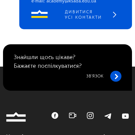
e-mail: academy@ksada.edu.ua
ДИВИТИСЯ
УСІ КОНТАКТИ
Знайшли щось цікаве?
Бажаєте поспілкуватися?
ЗВ’ЯЗОК