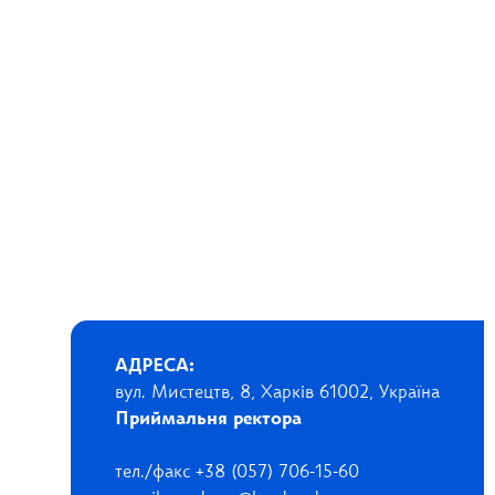
АДРЕСА:
вул. Мистецтв, 8, Харків 61002, Україна
Приймальня ректора
тел./факс +38 (057) 706-15-60