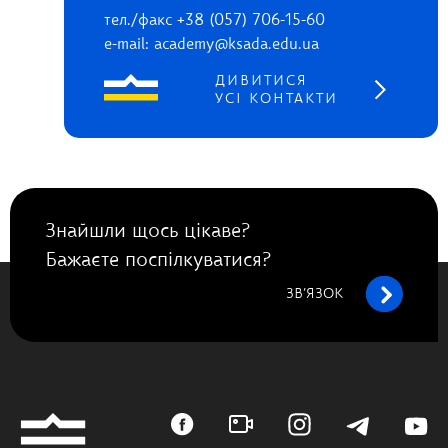
тел./факс +38 (057) 706-15-60
e-mail: academy@ksada.edu.ua
ДИВИТИСЯ
УСІ КОНТАКТИ
Знайшли щось цікаве?
Бажаєте поспілкуватися?
ЗВ’ЯЗОК