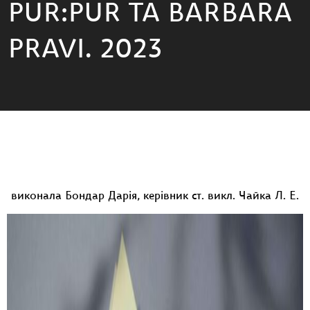
PUR:PUR ТА BARBARA
PRAVI. 2023
виконала Бондар Дарія, керівник ст. викл. Чайка Л. Е.