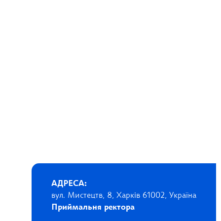
АДРЕСА:
вул. Мистецтв, 8, Харків 61002, Україна
Приймальня ректора