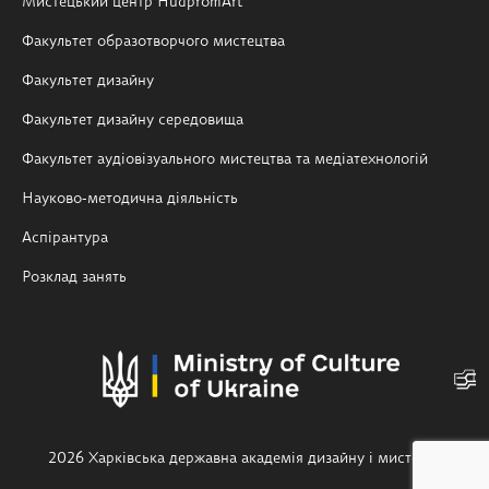
Мистецький центр HudpromArt
Факультет образотворчого мистецтва
Факультет дизайну
Факультет дизайну середовища
Факультет аудіовізуального мистецтва та медіатехнологій
Науково-методична діяльність
Аспірантура
Розклад занять
2026 Харківська державна академія дизайну і мистецтв