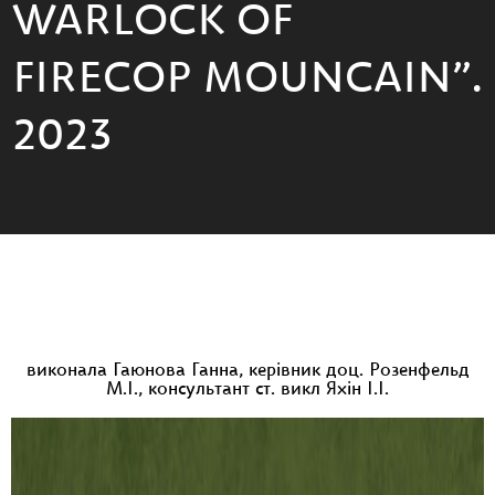
WARLOCK OF
FIRECOP MOUNCAIN”.
2023
виконала Гаюнова Ганна, керівник доц. Розенфельд
М.І., консультант ст. викл Яхін І.І.