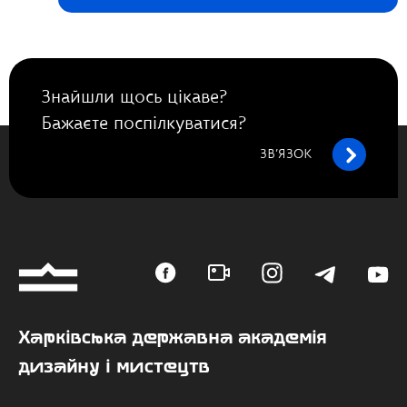
Знайшли щось цікаве?
Бажаєте поспілкуватися?
ЗВ’ЯЗОК
Харківська державна академія
дизайну і мистецтв