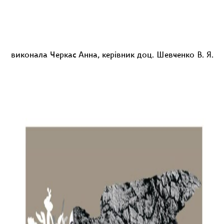
виконала Черкас Анна, керівник доц. Шевченко В. Я.