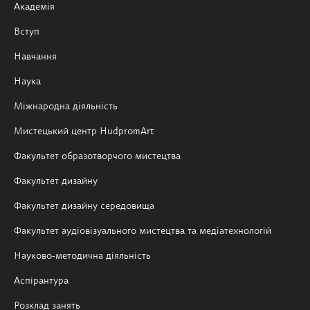
Академія
Вступ
Навчання
Наука
Міжнародна діяльність
Мистецький центр HudpromArt
Факультет образотворчого мистецтва
Факультет дизайну
Факультет дизайну середовища
Факультет аудіовізуального мистецтва та медіатехнологій
Науково-методична діяльність
Аспірантура
Розклад занять