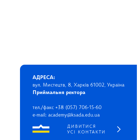
АДРЕСА:
вул. Мистецтв, 8, Харків 61002, Україна
Приймальня ректора
тел./факс +38 (057) 706-15-60
e-mail: academy@ksada.edu.ua
ДИВИТИСЯ
УСІ КОНТАКТИ