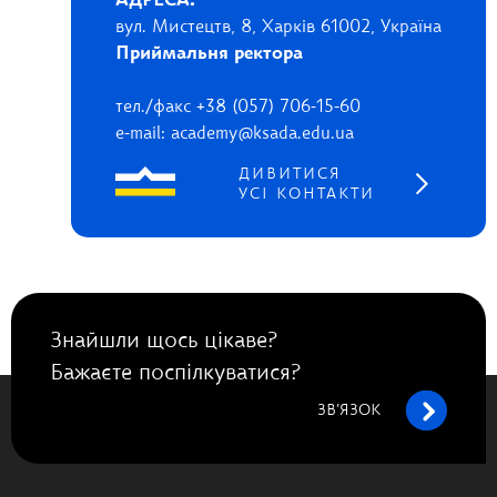
АДРЕСА:
вул. Мистецтв, 8, Харків 61002, Україна
Приймальня ректора
тел./факс +38 (057) 706-15-60
e-mail: academy@ksada.edu.ua
ДИВИТИСЯ
УСІ КОНТАКТИ
Знайшли щось цікаве?
Бажаєте поспілкуватися?
ЗВ’ЯЗОК