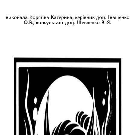
виконала Корягіна Катерина, керівник доц. Іващенко
О.В., консультант доц. Шевченко В. Я.