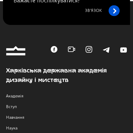
Бажаєте поспілкуватися?
ЗВ’ЯЗОК
Харківська державна академія
дизайну і мистецтв
Академія
Вступ
Навчання
Наука