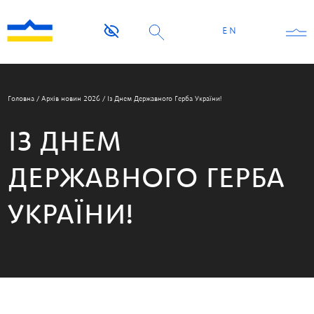
EN
Головна
/
Архів новин 2026
/
Із Днем Державного Герба України!
ІЗ ДНЕМ
ДЕРЖАВНОГО ГЕРБА
УКРАЇНИ!