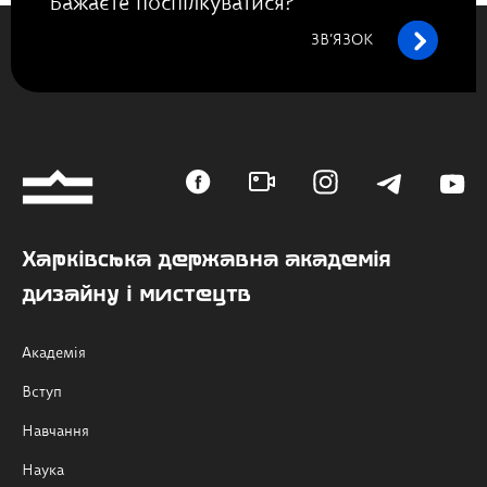
Бажаєте поспілкуватися?
ЗВ’ЯЗОК
Харківська державна академія
дизайну і мистецтв
Академія
Вступ
Навчання
Наука