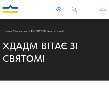
Головна
/
Архів новин 2025
/
ХДАДМ вітає зі святом!
ХДАДМ ВІТАЄ ЗІ
СВЯТОМ!