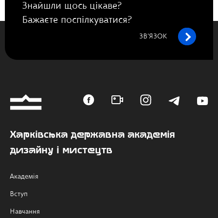
Знайшли щось цікаве?
Бажаєте поспілкуватися?
ЗВ’ЯЗОК
Харківська державна академія
дизайну і мистецтв
Академія
Вступ
Навчання