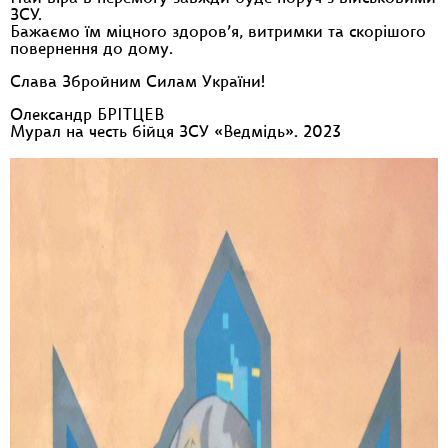
ЗСУ.
Бажаємо їм міцного здоров’я, витримки та скорішого
повернення до дому.
Слава Збройним Силам України!
Олександр БРІТЦЕВ
Мурал на честь бійця ЗСУ «Ведмідь». 2023