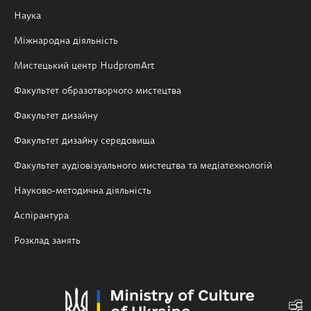
Наука
Міжнародна діяльність
Мистецький центр HudpromArt
Факультет образотворчого мистецтва
Факультет дизайну
Факультет дизайну середовища
Факультет аудіовізуального мистецтва та медіатехнологій
Науково-методична діяльність
Аспірантура
Розклад занять