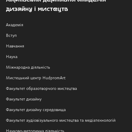
дизайну і мистецтв
Академія
Вступ
Навчання
Наука
Міжнародна діяльність
Мистецький центр HudpromArt
Факультет образотворчого мистецтва
Факультет дизайну
Факультет дизайну середовища
Факультет аудіовізуального мистецтва та медіатехнологій
Науково-методична діяльність