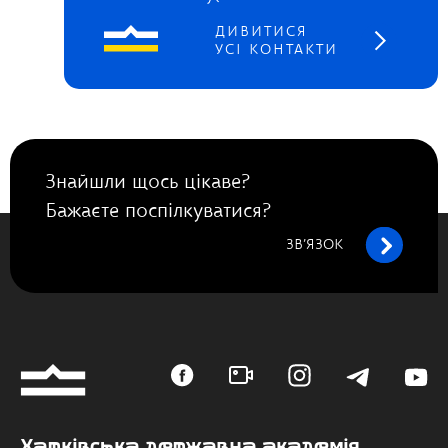
ДИВИТИСЯ
УСІ КОНТАКТИ
Знайшли щось цікаве?
Бажаєте поспілкуватися?
ЗВ’ЯЗОК
Харківська державна академія