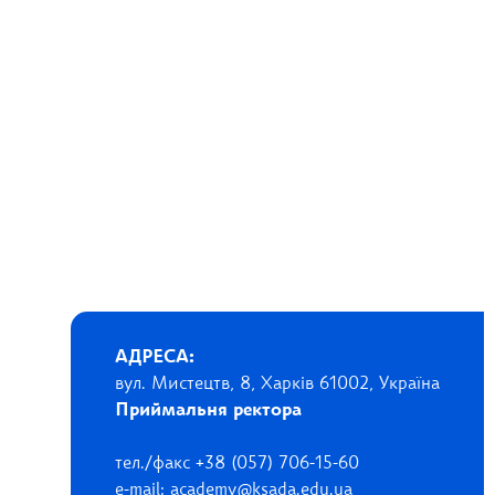
АДРЕСА:
вул. Мистецтв, 8, Харків 61002, Україна
Приймальня ректора
тел./факс +38 (057) 706-15-60
e-mail: academy@ksada.edu.ua