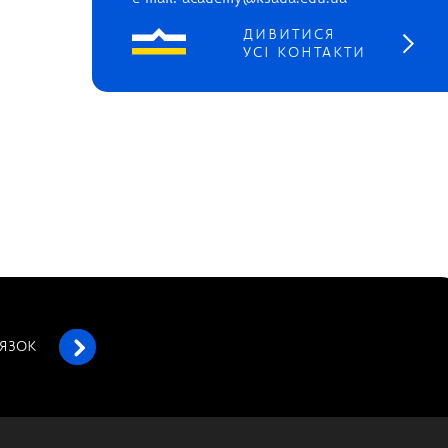
ДИВИТИСЯ
УСІ КОНТАКТИ
’ЯЗОК