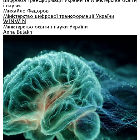
цифрової трансформації України та Міністерства освіти
і науки.
Михайло Федоров
Міністерство цифрової трансформації України
WINWIN
Міністерство освіти і науки України
Anna Bulakh