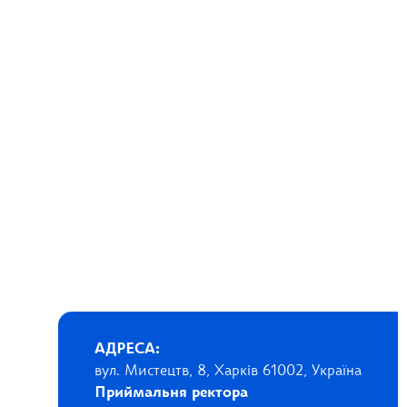
АДРЕСА:
вул. Мистецтв, 8, Харків 61002, Україна
Приймальня ректора