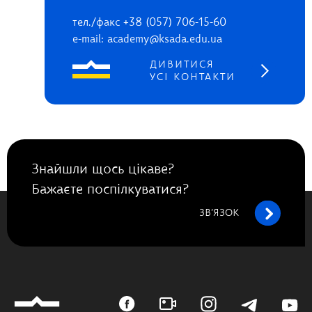
тел./факс +38 (057) 706-15-60
e-mail: academy@ksada.edu.ua
ДИВИТИСЯ
УСІ КОНТАКТИ
Знайшли щось цікаве?
Бажаєте поспілкуватися?
ЗВ’ЯЗОК