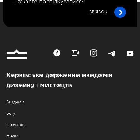
Бажаєте поспілкуватися?
ЗВ’ЯЗОК
Харківська державна академія
дизайну і мистецтв
Академія
Вступ
Навчання
Наука