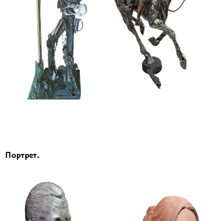
Портрет.