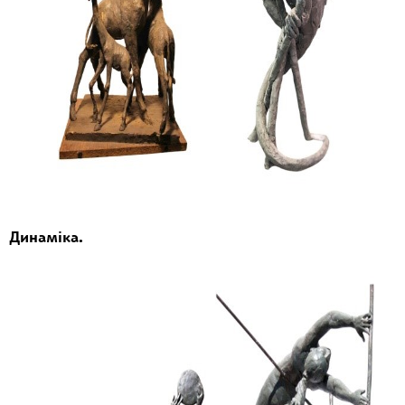
Динаміка.