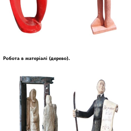
Робота в матеріалі (дерево).