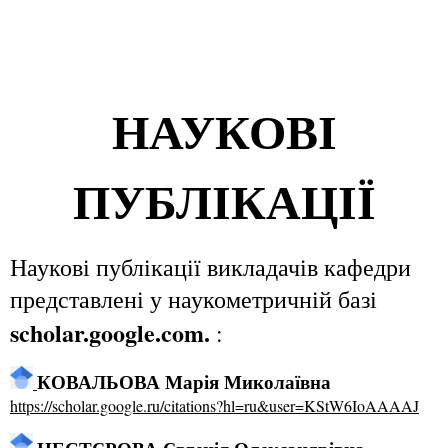
НАУКОВІ
ПУБЛІКАЦІЇ
Наукові публікації викладачів кафедри
представлені у наукометричній базі
scholar.google.com.
:
КОВАЛЬОВА Марія Миколаївна
https://scholar.google.ru/citations?hl=ru&user=KStW6IoAAAAJ