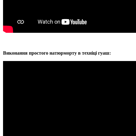
Виконання простого натюрморту в техніці гуаш: