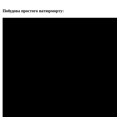
Побудова простого натюрморту: