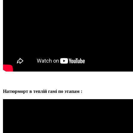
Натюрморт в теплій гамі по этапам :