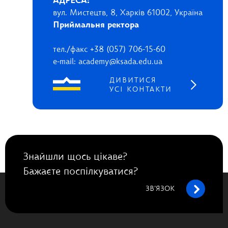
АДРЕСА:
вул. Мистецтв, 8, Харків 61002, Україна
Приймальня ректора
тел./факс +38 (057) 706-15-60
e-mail: academy@ksada.edu.ua
ДИВИТИСЯ
УСІ КОНТАКТИ
Знайшли щось цікаве?
Бажаєте поспілкуватися?
ЗВ’ЯЗОК